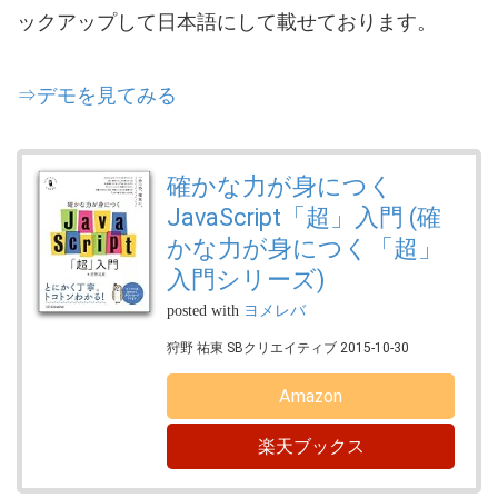
ックアップして日本語にして載せております。
⇒デモを見てみる
確かな力が身につく
JavaScript「超」入門 (確
かな力が身につく「超」
入門シリーズ)
posted with
ヨメレバ
狩野 祐東 SBクリエイティブ 2015-10-30
Amazon
楽天ブックス