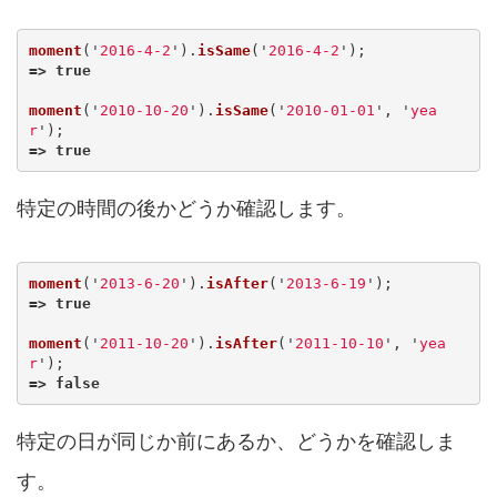
moment
(
'
2016-4-2
'
).
isSame
(
'
2016-4-2
'
);
=>
true
moment
(
'
2010-10-20
'
).
isSame
(
'
2010-01-01
'
,
'
yea
r
'
);
=>
true
特定の時間の後かどうか確認します。
moment
(
'
2013-6-20
'
).
isAfter
(
'
2013-6-19
'
);
=>
true
moment
(
'
2011-10-20
'
).
isAfter
(
'
2011-10-10
'
,
'
yea
r
'
);
=>
false
特定の日が同じか前にあるか、どうかを確認しま
す。