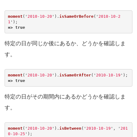
moment
(
'
2010-10-20
'
).
isSameOrBefore
(
'
2010-10-2
1
'
);
=>
true
特定の日が同じか後にあるか、どうかを確認しま
す。
moment
(
'
2010-10-20
'
).
isSameOrAfter
(
'
2010-10-19
'
);
=>
true
特定の日がその期間内にあるかどうかを確認しま
す。
moment
(
'
2010-10-20
'
).
isBetween
(
'
2010-10-19
'
,
'
201
0-10-25
'
);