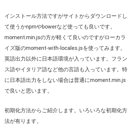
インストール方法ですがサイトからダウンロードし
て使うかnpmやbowerなど使っても良いです。
moment.min.jsの方が軽くて良いのですがローカラ
イズ版のmoment-with-locales.jsを使ってみます。
英語出力以外に日本語環境が入っています。フラン
ス語やイタリア語など他の言語も入っています。特
に日本語出力をしない場合は普通にmoment.min.js
で良いと思います。
初期化方法からご紹介します。いろいろな初期化方
法が有ります。