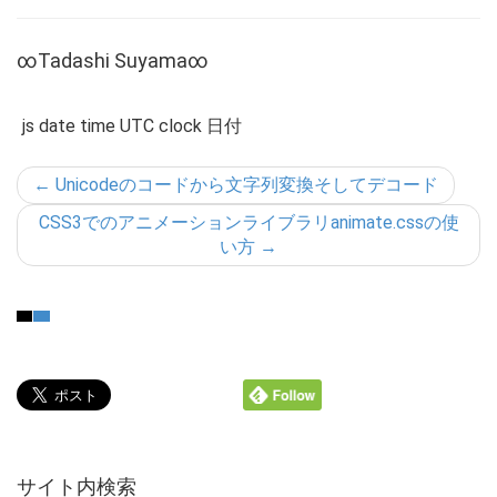
∞Tadashi Suyama∞
js date time UTC clock 日付
←
Unicodeのコードから文字列変換そしてデコード
CSS3でのアニメーションライブラリanimate.cssの使
い方
→
サイト内検索