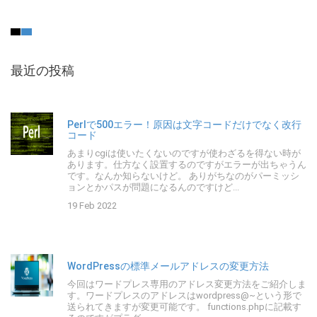
最近の投稿
Perlで500エラー！原因は文字コードだけでなく改行
コード
あまりcgiは使いたくないのですが使わざるを得ない時が
あります。仕方なく設置するのですがエラーが出ちゃうん
です。なんか知らないけど。 ありがちなのがパーミッシ
ョンとかパスが問題になるんのですけど...
19 Feb 2022
WordPressの標準メールアドレスの変更方法
今回はワードプレス専用のアドレス変更方法をご紹介しま
す。ワードプレスのアドレスはwordpress@~という形で
送られてきますが変更可能です。 functions.phpに記載す