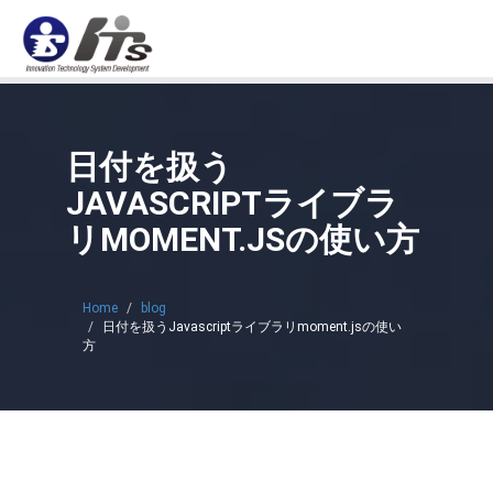
Tog
navi
日付を扱う
JAVASCRIPTライブラ
リMOMENT.JSの使い方
Home
blog
日付を扱うJavascriptライブラリmoment.jsの使い
方