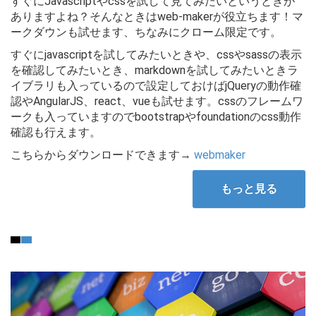
すぐにJavascriptやcssを試して見てみたいというときが
ありますよね？そんなときはweb-makerが役立ちます！マ
ークダウンも試せます、ちなみにクローム限定です。
すぐにjavascriptを試してみたいときや、cssやsassの表示
を確認してみたいとき、markdownを試してみたいときラ
イブラリも入っているので設定しておけばjQueryの動作確
認やAngularJS、react、vueも試せます。cssのフレームワ
ークも入っていますのでbootstrapやfoundationのcss動作
確認も行えます。
こちらからダウンロードできます→
webmaker
もっと見る