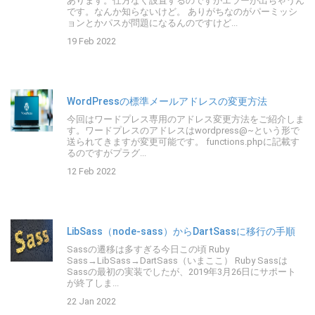
あります。仕方なく設置するのですがエラーが出ちゃうん
です。なんか知らないけど。 ありがちなのがパーミッシ
ョンとかパスが問題になるんのですけど...
19 Feb 2022
WordPressの標準メールアドレスの変更方法
今回はワードプレス専用のアドレス変更方法をご紹介しま
す。ワードプレスのアドレスはwordpress@~という形で
送られてきますが変更可能です。 functions.phpに記載す
るのですがプラグ...
12 Feb 2022
LibSass（node-sass）からDartSassに移行の手順
Sassの遷移は多すぎる今日この頃 Ruby
Sass→LibSass→DartSass（いまここ） Ruby Sassは
Sassの最初の実装でしたが、2019年3月26日にサポート
が終了しま...
22 Jan 2022