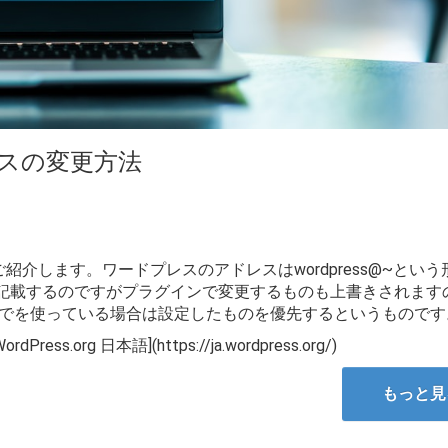
レスの変更方法
介します。ワードプレスのアドレスはwordpress@~という
.phpに記載するのですがプラグインで変更するものも上書きされま
m7などでを使っている場合は設定したものを優先するというものです
ordPress.org 日本語](https://ja.wordpress.org/)
もっと見