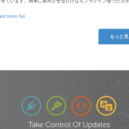
表示させています。簡単に表示させるだけならプラグイン使った方
and more fun
もっと見