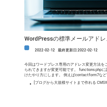
WordPressの標準メールアド
2022-02-12 最終更新日:2022-02-12
今回はワードプレス専用のアドレス変更方法をご紹
られてきますが変更可能です。 functions
けたやり方にします。 例えばcontactfor
[ブログから大規模サイトまで作れる CMS
W