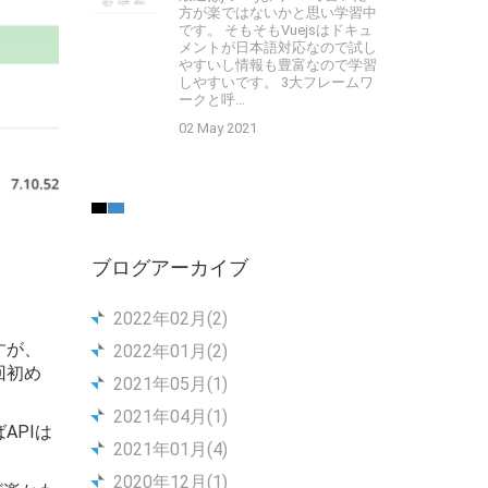
方が楽ではないかと思い学習中
です。 そもそもVuejsはドキュ
メントが日本語対応なので試し
やすいし情報も豊富なので学習
しやすいです。 3大フレームワ
ークと呼...
02 May 2021
ブログアーカイブ
2022年02月(2)
すが、
2022年01月(2)
回初め
2021年05月(1)
2021年04月(1)
APIは
2021年01月(4)
2020年12月(1)