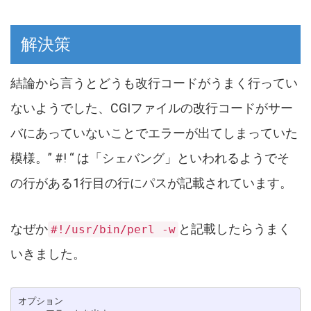
解決策
結論から言うとどうも改行コードがうまく行ってい
ないようでした、CGIファイルの改行コードがサー
バにあっていないことでエラーが出てしまっていた
模様。” #! “ は「シェバング」といわれるようでそ
の行がある1行目の行にパスが記載されています。
なぜか
と記載したらうまく
#!/usr/bin/perl -w
いきました。
オプション
