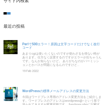
サイト内検索
最近の投稿
Perlで500エラー！原因は文字コードだけでなく改行
コード
あまりcgiは使いたくないのですが使わざるを得ない時が
あります。仕方なく設置するのですがエラーが出ちゃうん
です。なんか知らないけど。 ありがちなのがパーミッシ
ョンとかパスが問題になるんのですけど...
19 Feb 2022
WordPressの標準メールアドレスの変更方法
今回はワードプレス専用のアドレス変更方法をご紹介しま
す。ワードプレスのアドレスはwordpress@~という形で
送られてきますが変更可能です。 functions.phpに記載す