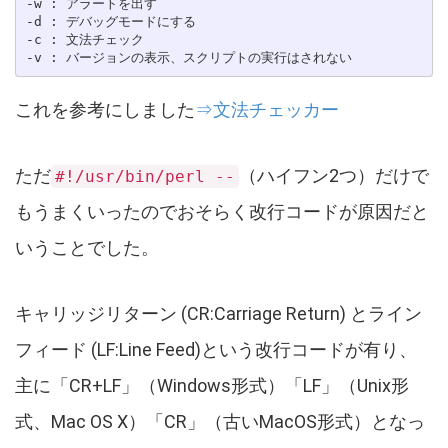
-w : アラートを出す

-d : デバッグモードにする

-c : 文法チェック

これを参考にしました
⇒文法チェッカー
ただ
（ハイフン2つ）だけで
#!/usr/bin/perl --
もうまくいったのでおそらく改行コードが原因だと
いうことでした。
キャリッジリターン (CR:Carriage Return) とライン
フィード (LF:Line Feed)という改行コードが有り、
主に「CR+LF」（Windows形式）「LF」（Unix形
式、Mac OS X）「CR」（古いMacOS形式）となっ