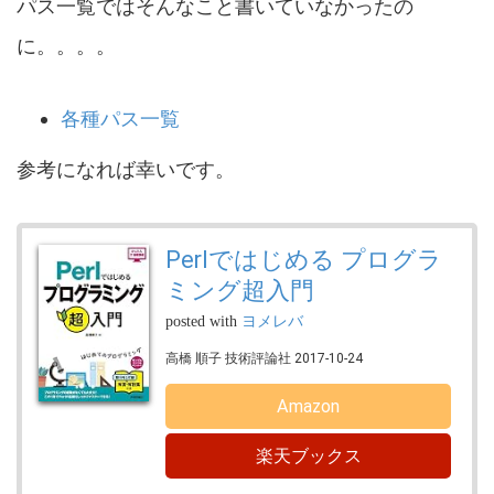
パス一覧ではそんなこと書いていなかったの
に。。。。
各種パス一覧
参考になれば幸いです。
Perlではじめる プログラ
ミング超入門
posted with
ヨメレバ
高橋 順子 技術評論社 2017-10-24
Amazon
楽天ブックス